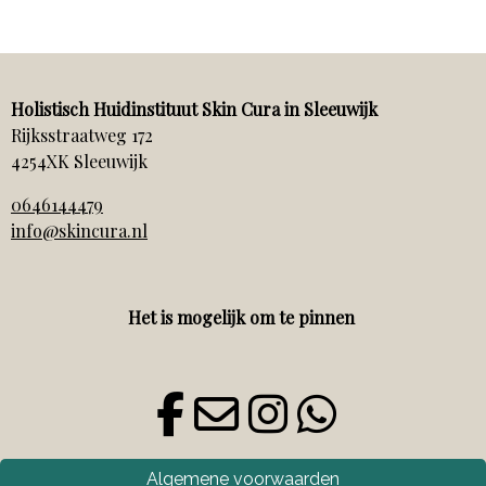
Holistisch Huidinstituut Skin Cura in Sleeuwijk
Rijksstraatweg 172
4254XK Sleeuwijk
0646144479
info@skincura.nl
Het is mogelijk om te pinnen
Algemene voorwaarden