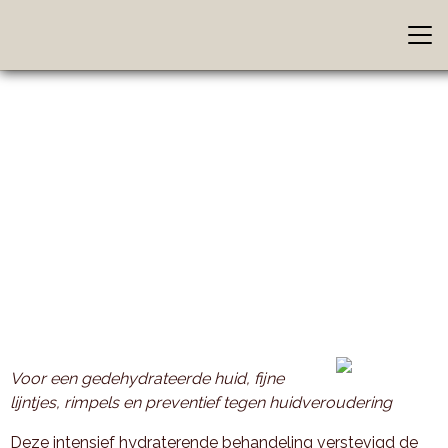
Voor een gedehydrateerde huid, fijne
lijntjes, rimpels en preventief tegen huidveroudering
Deze intensief hydraterende behandeling verstevigd de